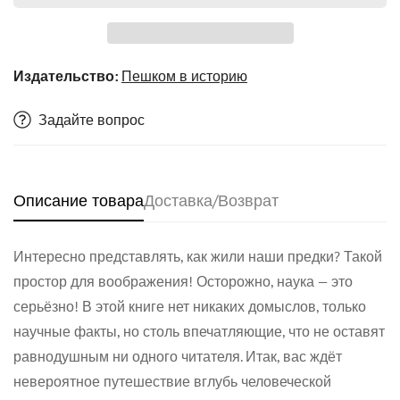
Издательство:
Пешком в историю
Задайте вопрос
Описание товара
Доставка/Возврат
Интересно представлять, как жили наши предки? Такой
простор для воображения! Осторожно, наука — это
серьёзно! В этой книге нет никаких домыслов, только
Confirm your age
научные факты, но столь впечатляющие, что не оставят
равнодушным ни одного читателя. Итак, вас ждёт
Are you 18 years old or older?
невероятное путешествие вглубь человеческой