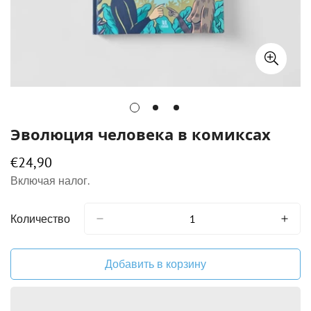
Эволюция человека в комиксах
€24,90
Обычная
цена
Включая налог.
Количество
Добавить в корзину