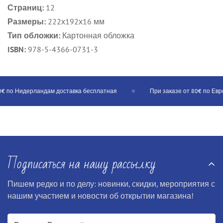
Страниц:
12
Размеры:
222х192х16 мм
Тип обложки:
Картонная обложка
ISBN:
978-5-4366-0731-3
€ по Нидерландам доставка бесплатная
При заказе от 80€ по Еврос
Подписаться на нашу рассылку
Пишем редко и по делу: новинки, скидки, мероприятия с
нашим участием и новости об открытии магазина!