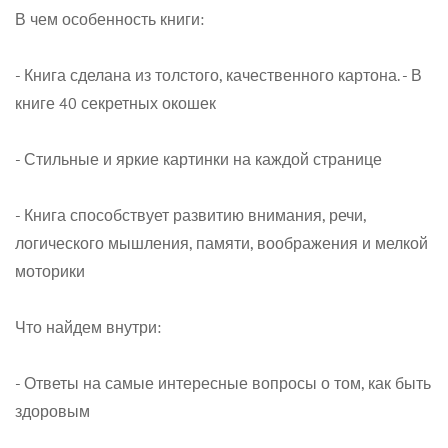
В чем особенность книги:
- Книга сделана из толстого, качественного картона. - В
книге 40 секретных окошек
- Стильные и яркие картинки на каждой странице
Confirm your age
- Книга способствует развитию внимания, речи,
Are you 18 years old or older?
логического мышления, памяти, воображения и мелкой
моторики
No, I'm not
Yes, I am
Что найдем внутри:
- Ответы на самые интересные вопросы о том, как быть
здоровым