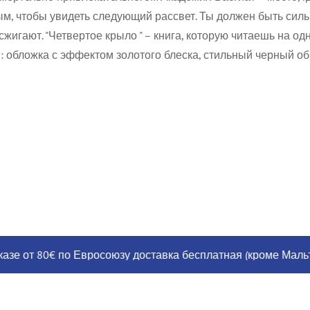
ым, чтобы увидеть следующий рассвет. Ты должен быть силь
жигают. "Четвертое крыло " – книга, которую читаешь на од
 обложка с эффектом золотого блеска, стильный черный об
т 80€ по Евросоюзу доставка бесплатная (кроме Мальты, Гр