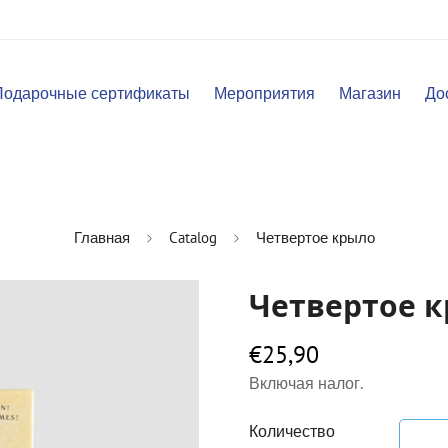
Подарочные сертификаты
Мероприятия
Магазин
До
Главная
Catalog
Четвертое крыло
Четвертое 
€25,90
Обычная
цена
Включая налог.
Количество