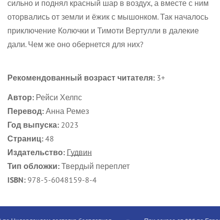
сильно и поднял красный шар в воздух, а вместе с ним
оторвались от земли и ёжик с мышонком. Так началось
приключение Колючки и Тимоти Вертулли в далекие
дали. Чем же оно обернется для них?
Рекомендованный возраст читателя:
3+
Автор:
Рейси Хелпс
Перевод:
Анна Ремез
Год выпуска:
2023
Страниц:
48
Издательство:
Гудвин
Тип обложки:
Твердый переплет
ISBN:
978-5-6048159-8-4