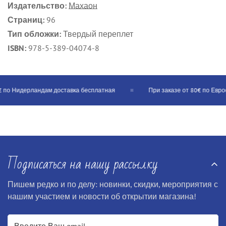
Издательство:
Махаон
Страниц:
96
Тип обложки:
Твердый переплет
ISBN:
978-5-389-04074-8
 по Нидерландам доставка бесплатная
При заказе от 80€ по Евросо
Подписаться на нашу рассылку
Пишем редко и по делу: новинки, скидки, мероприятия с
нашим участием и новости об открытии магазина!