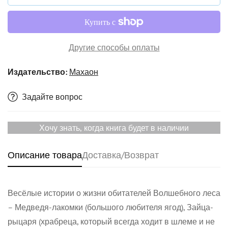
Другие способы оплаты
Издательство:
Махаон
Задайте вопрос
Хочу знать, когда книга будет в наличии
Описание товара
Доставка/Возврат
Весёлые истории о жизни обитателей Волшебного леса
Confirm your age
– Медведя-лакомки (большого любителя ягод), Зайца-
рыцаря (храбреца, который всегда ходит в шлеме и не