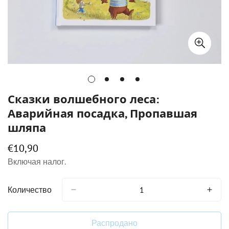
Сказки волшебного леса:
Аварийная посадка, Пропавшая
шляпа
€10,90
Обычная
цена
Включая налог.
Количество
Распродано