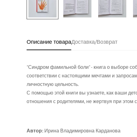
Описание товара
Доставка/Возврат
"Синдром фамильной боли" - книга о выборе соб
соответствии с настоящими мечтами и запросами
личностную цельность.
С помощью этой книги вы узнаете, как ваши де
отношения с родителями, не жертвуя при этом 
Автор:
Ирина Владимировна Карданова