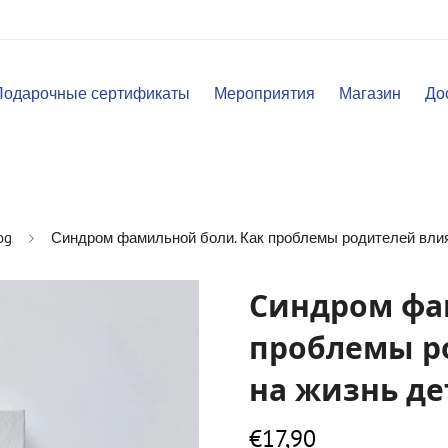
Подарочные сертификаты
Мероприятия
Магазин
До
og
Синдром фамильной боли. Как проблемы родителей влия
Синдром фа
проблемы р
на жизнь де
€17,90
Обычная