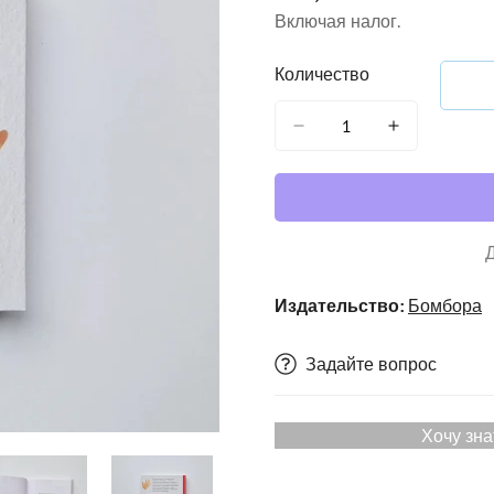
цена
Включая налог.
Количество
Издательство:
Бомбора
Задайте вопрос
Хочу зна