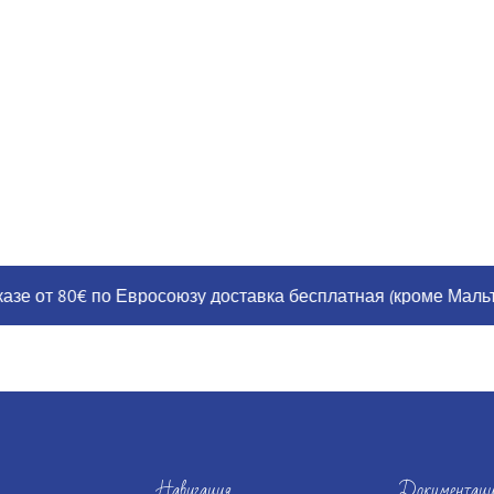
от 80€ по Евросоюзу доставка бесплатная (кроме Мальты, Г
Навигация
Документаци