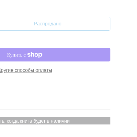
Распродано
Другие способы оплаты
ть, когда книга будет в наличии