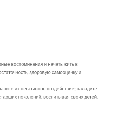
ивные воспоминания и начать жить в
достаточность, здоровую самооценку и
раните их негативное воздействие; наладите
старших поколений, воспитывая своих детей.