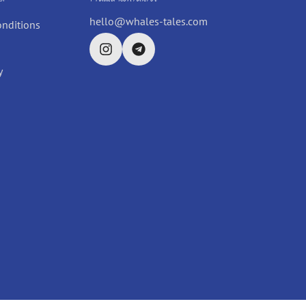
hello@whales-tales.com
onditions
y