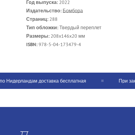
Год выпуска:
2022
Издательство:
Бомбора
Страниц:
288
Тип обложки:
Твердый переплет
Размеры:
208x146x20 мм
ISBN:
978-5-04-173479-4
Нидерландам доставка бесплатная
При заказе 