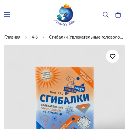
Главная
4-6
Сгибалки. Увлекательные головоломки из бумаги (5-6 лет)