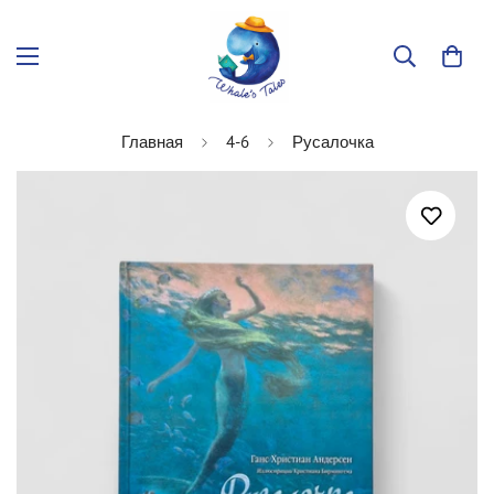
Главная
4-6
Русалочка