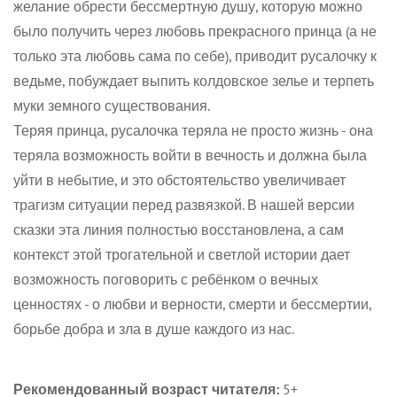
желание обрести бессмертную душу, которую можно
было получить через любовь прекрасного принца (а не
только эта любовь сама по себе), приводит русалочку к
ведьме, побуждает выпить колдовское зелье и терпеть
муки земного существования.
Теряя принца, русалочка теряла не просто жизнь - она
теряла возможность войти в вечность и должна была
уйти в небытие, и это обстоятельство увеличивает
трагизм ситуации перед развязкой. В нашей версии
сказки эта линия полностью восстановлена, а сам
контекст этой трогательной и светлой истории дает
возможность поговорить с ребёнком о вечных
ценностях - о любви и верности, смерти и бессмертии,
борьбе добра и зла в душе каждого из нас.
Рекомендованный возраст читателя:
5+