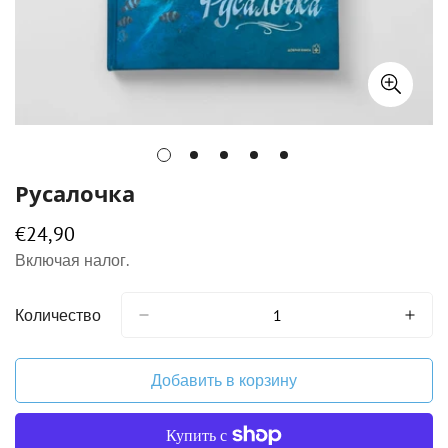
Русалочка
€24,90
Обычная
цена
Включая налог.
Количество
Добавить в корзину