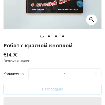
Робот с красной кнопкой
€14,90
Обычная
цена
Включая налог.
Количество
Распродано