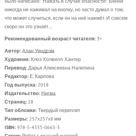
было написано: "Нажать в случае опасности!" Бенни
No, I'm not
Yes, I am
никогда не нажимал на кнопку, но часто думал о том,
что может случиться, если он на неё нажмёт. И совсем
скоро он это узнает…
Рекомендованный возраст читателя:
3+
Автор:
Алан Уиндрэм
Художник:
Клоэ Холвилл-Хантер
Перевод:
Дарья Алексеевна Налепина
Редактор:
Е. Карпова
Год выпуска:
2018
Издательство:
Нигма
Страниц:
28
Тип обложки:
Твердый переплет
Размеры:
257x257x8 мм
ISBN:
978-5-4335-0663-3
Серия:
Робот с красной кнопкой