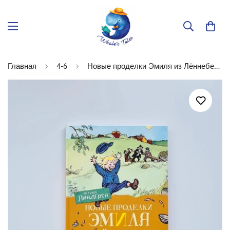
Главная
4-6
Новые проделки Эмиля из Лённеберги