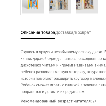
Описание товара
Доставка/Возврат
Окунись в яркую и незабываемую эпоху диско! 
хиппи, дерзкой одежды панков, повседневных 
дискотеках! Читаем и играем! Развиваем вниман
ребенок развивает мелкую моторику, аккуратно
истории помогают расширять кругозор маленьких
Ребенок сможет играть с книжкой в течение пят
понравятся и детям, и их родителям!
Рекомендованный возраст читателя:
2+