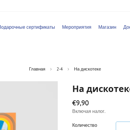
Подарочные сертификаты
Мероприятия
Магазин
До
Главная
2-4
На дискотеке
На дискотек
€9,90
Обычная
цена
Включая налог.
Количество