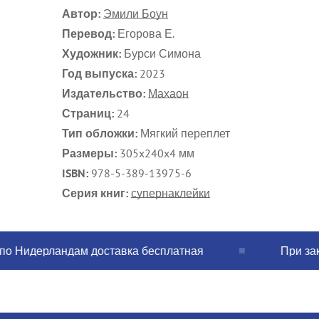
Автор:
Эмили Боун
Перевод:
Егорова Е.
Художник:
Бурси Симона
Год выпуска:
2023
Издательство:
Махаон
Страниц:
24
Тип обложки:
Мягкий переплет
Размеры:
305x240x4
мм
ISBN:
978-5-389-13975-6
Серия книг:
супернаклейки
Нидерландам доставка бесплатная
При заказе 