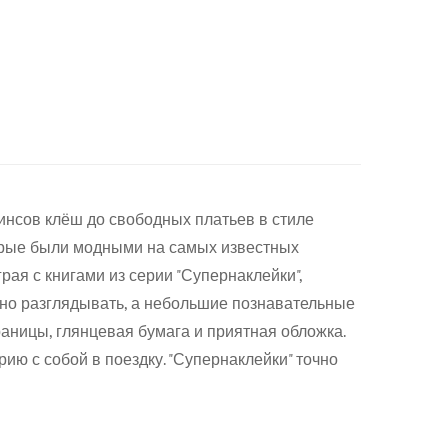
инсов клёш до свободных платьев в стиле
торые были модными на самых известных
ая с книгами из серии "Супернаклейки",
есно разглядывать, а небольшие познавательные
раницы, глянцевая бумага и приятная обложка.
ию с собой в поездку. "Супернаклейки" точно