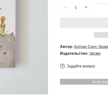
Автор:
Антуан Сент-Экзю
Издательство:
Эксмо
Задайте вопрос
Хочу зна