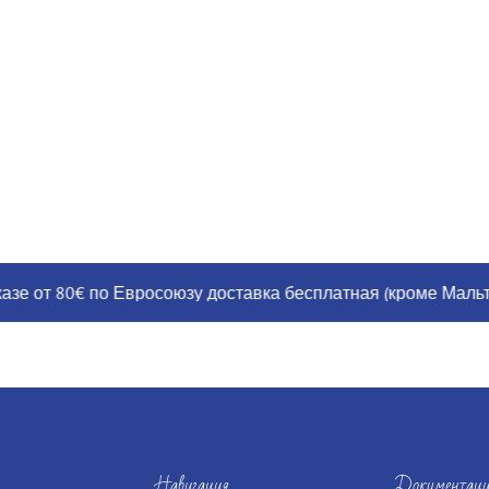
от 80€ по Евросоюзу доставка бесплатная (кроме Мальты, Гр
Навигация
Документаци