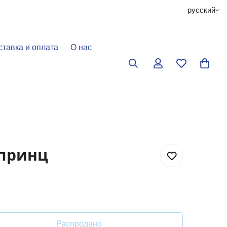
русский
ставка и оплата
О нас
принц
Распродано