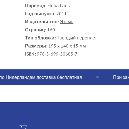
Перевод:
Нора Галь
Год выпуска:
2011
Издательство:
Эксмо
Страниц:
160
Тип обложки:
Твердый переплет
Размеры:
195 x 140 x 15 мм
ISBN:
978-5-699-50605-7
Нидерландам доставка бесплатная
При заказе 