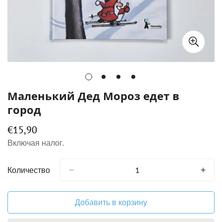
Маленький Дед Мороз едет в
город
€15,90
Обычная
цена
Включая налог.
Количество
Добавить в корзину