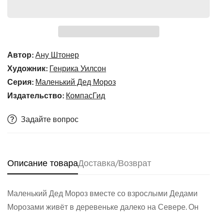
Автор:
Ану Штонер
Художник:
Генрика Уилсон
Серия:
Маленький Дед Мороз
Издательство:
КомпасГид
Задайте вопрос
Описание товара
Доставка/Возврат
Маленький Дед Мороз вместе со взрослыми Дедами
Морозами живёт в деревеньке далеко на Севере. Он