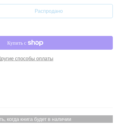
Распродано
Другие способы оплаты
ть, когда книга будет в наличии