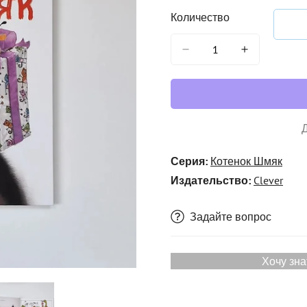
Количество
Серия:
Котенок Шмяк
Издательство:
Clever
Задайте вопрос
Хочу зна