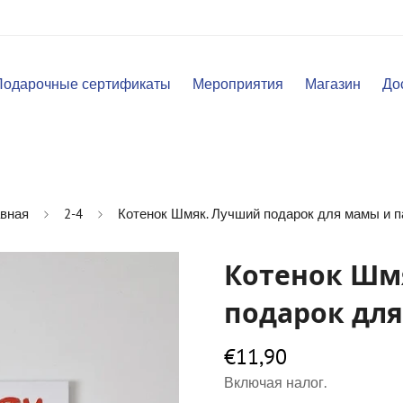
Подарочные сертификаты
Мероприятия
Магазин
До
вная
2-4
Котенок Шмяк. Лучший подарок для мамы и 
Котенок Шм
подарок дл
€11,90
Обычная
цена
Включая налог.