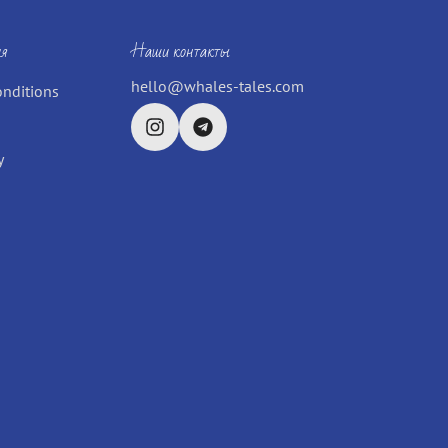
я
Наши контакты
hello@whales-tales.com
onditions
y