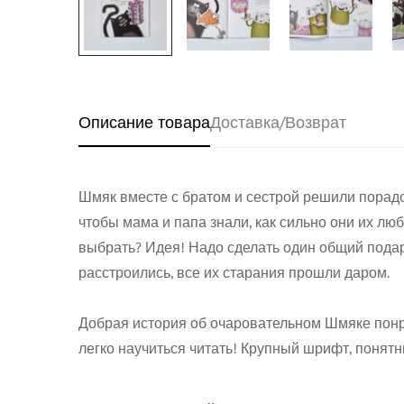
Описание товара
Доставка/Возврат
Шмяк вместе с братом и сестрой решили порадо
чтобы мама и папа знали, как сильно они их люб
выбрать? Идея! Надо сделать один общий подарок
расстроились, все их старания прошли даром.
Добрая история об очаровательном Шмяке понра
легко научиться читать! Крупный шрифт, понят