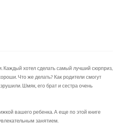
и. Каждый хотел сделать самый лучший сюрприз,
хороши. Что же делать? Как родители смогут
азрушили. Шмяк, его брат и сестра очень
жкой вашего ребенка. А еще по этой книге
 увлекательным занятием.