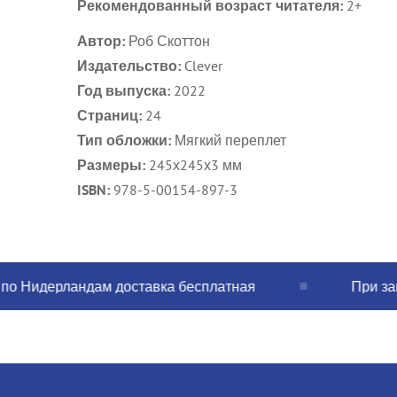
Рекомендованный возраст читателя:
2+
Автор:
Роб Скоттон
Издательство:
Clever
Год выпуска:
2022
Страниц:
24
Тип обложки:
Мягкий переплет
Размеры:
245х245х3 мм
ISBN:
978-5-00154-897-3
Нидерландам доставка бесплатная
При заказе 