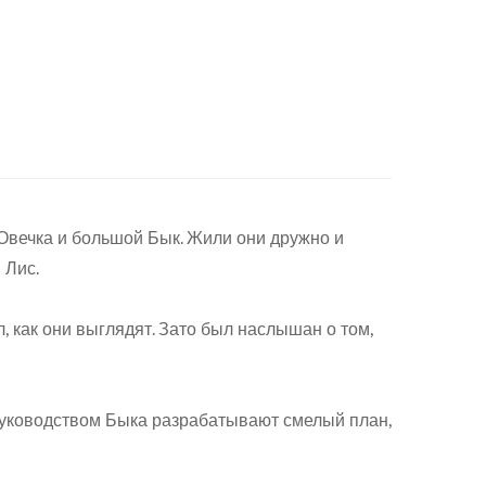
 Овечка и большой Бык. Жили они дружно и
 Лис.
л, как они выглядят. Зато был наслышан о том,
 руководством Быка разрабатывают смелый план,