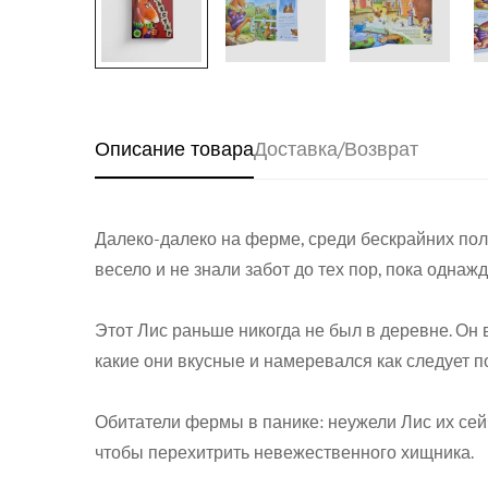
Описание товара
Доставка/Возврат
Далеко-далеко на ферме, среди бескрайних пол
весело и не знали забот до тех пор, пока одна
Этот Лис раньше никогда не был в деревне. Он в
какие они вкусные и намеревался как следует
Обитатели фермы в панике: неужели Лис их сей
чтобы перехитрить невежественного хищника.