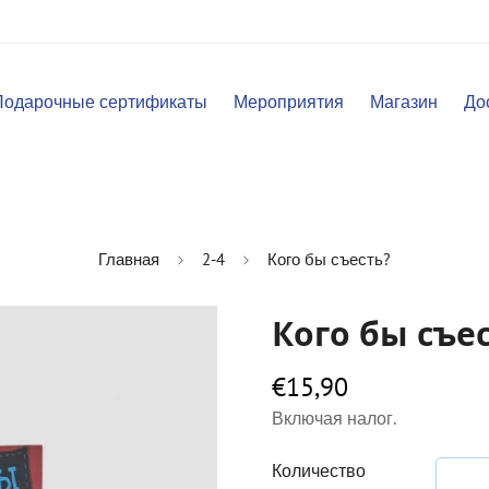
Подарочные сертификаты
Мероприятия
Магазин
До
Главная
2-4
Кого бы съесть?
Кого бы съе
€15,90
Обычная
цена
Включая налог.
Количество