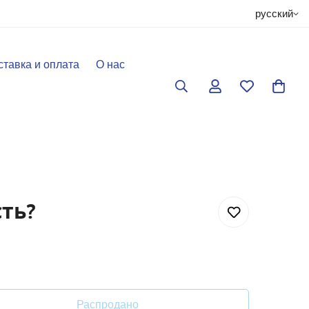
русский
ставка и оплата
О нас
сть?
Распродано