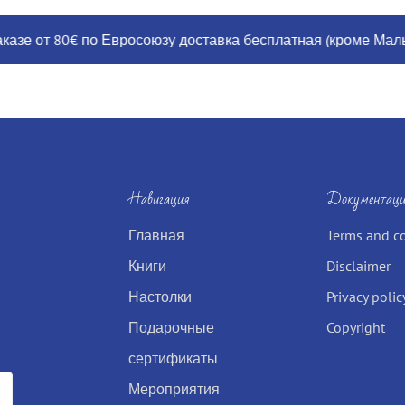
от 80€ по Евросоюзу доставка бесплатная (кроме Мальты, Гр
Навигация
Документаци
Главная
Terms and c
Книги
Disclaimer
Настолки
Privacy polic
Подарочные
Copyright
сертификаты
Мероприятия