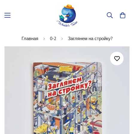
Главная
0-2
Заглянем на стройку?