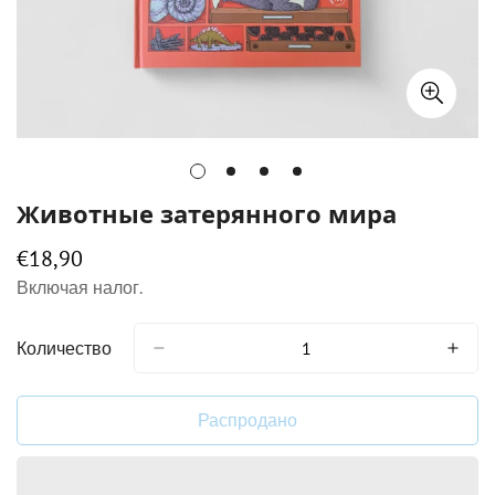
Животные затерянного мира
€18,90
Обычная
цена
Включая налог.
Количество
Распродано