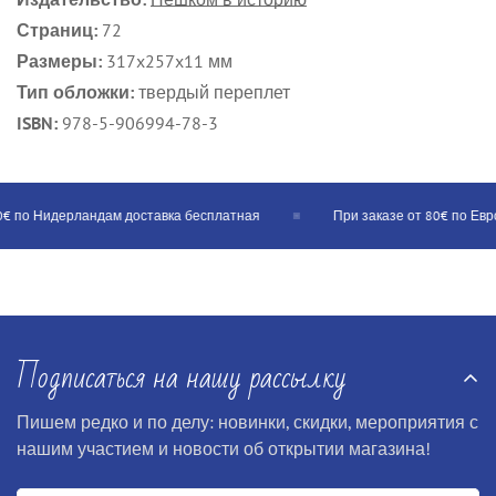
Страниц:
72
Размеры:
317x257x11 мм
Тип обложки:
твердый переплет
ISBN:
978-5-906994-78-3
 по Нидерландам доставка бесплатная
При заказе от 80€ по Еврос
Подписаться на нашу рассылку
Пишем редко и по делу: новинки, скидки, мероприятия с
нашим участием и новости об открытии магазина!