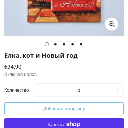
Елка, кот и Новый год
€24,90
Обычная
цена
Включая налог.
Количество
Добавить в корзину