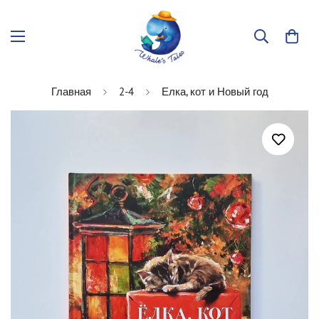
Главная
2-4
Елка, кот и Новый год