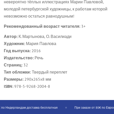
невероятно тёплых иллюстрациях Марии Павловой,
молодой петербургской художницы, к работам которой
невозможно остаться равнодушным!
Рекомендованный возраст читателя:
3+
Автор:
К.
Мартынова, О. Василиади
Художник:
Мария Павлова
Год выпуска:
2016
Издательство:
Речь
Страниц:
32
Тип обложки:
Твердый переплет
Размеры:
290x265x8 мм
ISBN:
978-5-9268-2004-8
по Нидерландам доставка бесплатная
При заказе от 80€ по Евросо