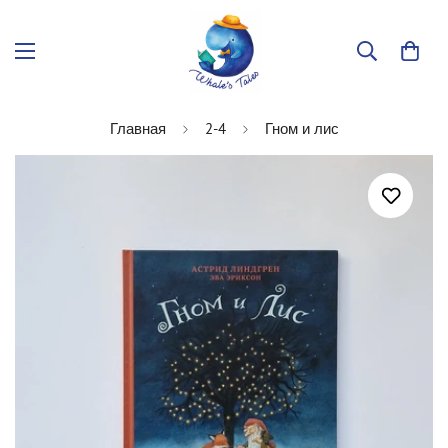
Главная
2-4
Гном и лис