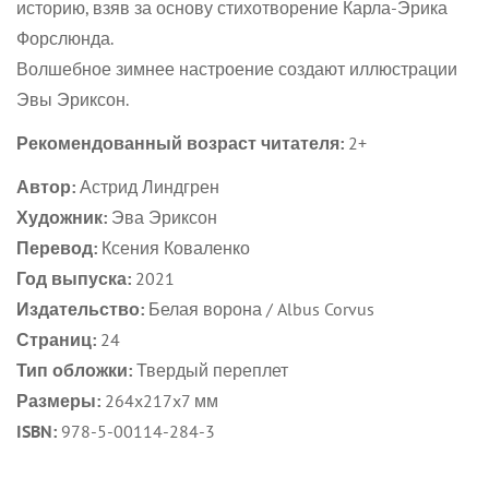
историю, взяв за основу стихотворение Карла-Эрика
Форслюнда.
Волшебное зимнее настроение создают иллюстрации
Эвы Эриксон.
Рекомендованный возраст читателя:
2+
Автор:
Астрид Линдгрен
Художник:
Эва Эриксон
Перевод:
Ксения Коваленко
Год выпуска:
2021
Издательство:
Белая ворона / Albus Corvus
Страниц:
24
Тип обложки:
Твердый переплет
Размеры:
264x217x7 мм
ISBN:
978-5-00114-284-3