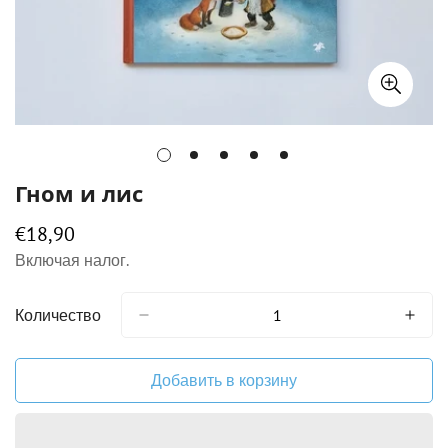
Гном и лис
€18,90
Обычная
цена
Включая налог.
Количество
Добавить в корзину