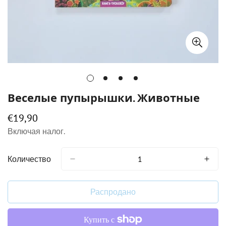
Веселые пупырышки. Животные
€19,90
Обычная
цена
Включая налог.
Количество
Распродано