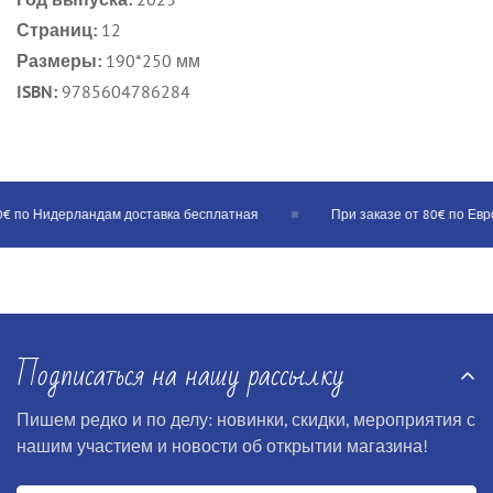
Страниц:
12
Размеры:
190*250
мм
ISBN:
9785604786284
€ по Нидерландам доставка бесплатная
При заказе от 80€ по Еврос
Подписаться на нашу рассылку
Пишем редко и по делу: новинки, скидки, мероприятия с
нашим участием и новости об открытии магазина!