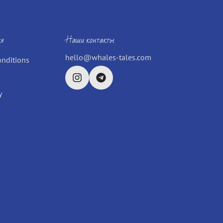
я
Наши контакты
hello@whales-tales.com
onditions
y