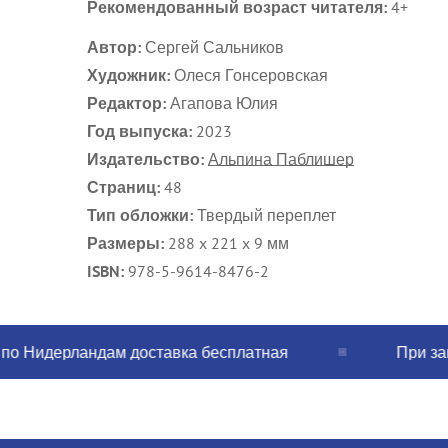
Рекомендованный возраст читателя:
4+
Автор:
Сергей Сальников
Художник:
Олеся Гонсеровская
Редактор:
Агапова Юлия
Год выпуска:
2023
Издательство:
Альпина Паблишер
Страниц:
48
Тип обложки:
Твердый переплет
Размеры:
288 x 221 x 9 мм
ISBN:
978-5-9614-8476-2
Нидерландам доставка бесплатная
При заказе 