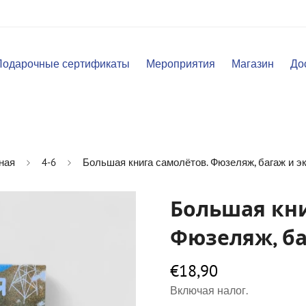
Подарочные сертификаты
Мероприятия
Магазин
До
ная
4-6
Большая книга самолётов. Фюзеляж, багаж и э
Большая кни
Фюзеляж, б
€18,90
Обычная
цена
Включая налог.