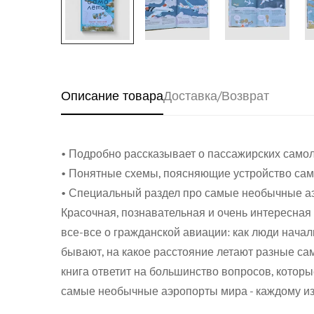
Описание товара
Доставка/Возврат
• Подробно рассказывает о пассажирских самол
• Понятные схемы, поясняющие устройство сам
• Специальный раздел про самые необычные а
Красочная, познавательная и очень интересная
все-все о гражданской авиации: как люди нача
бывают, на какое расстояние летают разные сам
книга ответит на большинство вопросов, которы
самые необычные аэропорты мира - каждому из