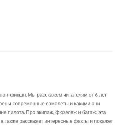
 нон-фикшн. Мы расскажем читателям от 6 лет
троены современные самолеты и какими они
ине пилота. Про экипаж, фюзеляж и багаж: эта
, а также расскажет интересные факты и покажет