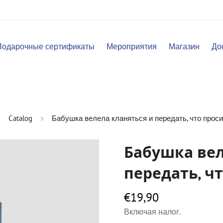
Подарочные сертификаты
Мероприятия
Магазин
До
Catalog
Бабушка велела кланяться и передать, что прос
Бабушка вел
передать, ч
€19,90
Обычная
цена
Включая налог.