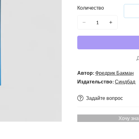
Количество
Автор:
Фредрик Бакман
Издательство:
Синдбад
Задайте вопрос
Хочу зна