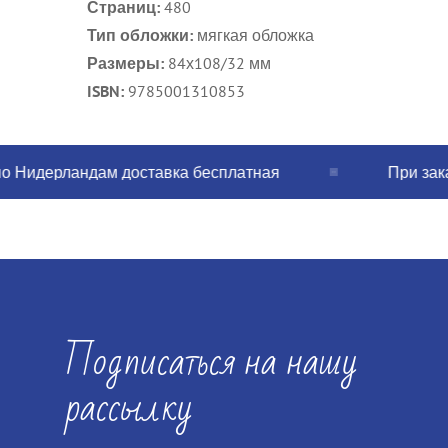
Страниц:
480
Тип обложки:
мягкая обложка
Размеры:
84х108/32 мм
ISBN:
9785001310853
Нидерландам доставка бесплатная
При заказе 
Подписаться на нашу
рассылку