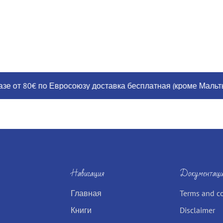
от 80€ по Евросоюзу доставка бесплатная (кроме Мальты, Гр
Навигация
Документаци
Главная
Terms and c
Книги
Disclaimer