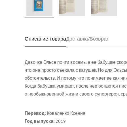
Описание товара
Доставка/Возврат
Девочке Эльсе почти восемь, а ее бабушке скор
что она просто съехала с катушек. Но для Эльс
обстоятельств. И потому что понимает ее как ник
Когда бабушка умирает, после нее остаются пи
о необыкновенной жизни своего супергероя, сра
Перевод:
Коваленко Ксения
Год выпуска:
2019