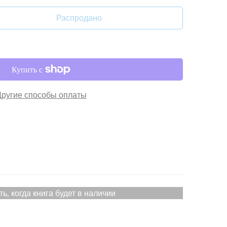
Распродано
Другие способы оплаты
ть, когда книга будет в наличии