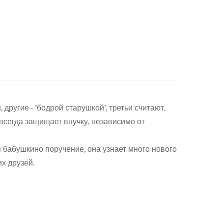
ругие - "бодрой старушкой", третьи считают,
 всегда защищает внучку, независимо от
 бабушкино поручение, она узнает много нового
х друзей.