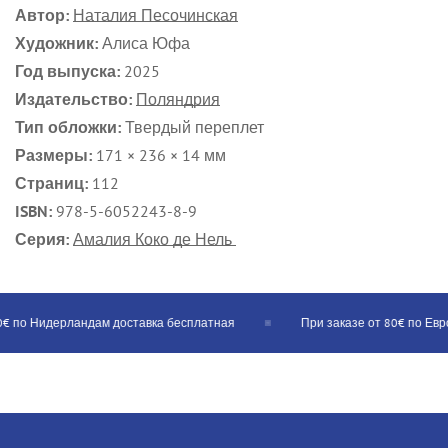
Автор:
Наталия Песочинская
Художник:
Алиса Юфа
Год выпуска:
2025
Издательство:
Поляндрия
Тип обложки:
Твердый переплет
Размеры:
171 × 236 × 14 мм
Страниц:
112
ISBN:
978-5-6052243-8-9
Серия:
Амалия Коко де Нель
€ по Нидерландам доставка бесплатная
При заказе от 80€ по Евро