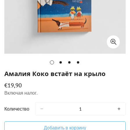
Амалия Коко встаёт на крыло
€19,90
Обычная
цена
Включая налог.
Количество
Добавить в корзину