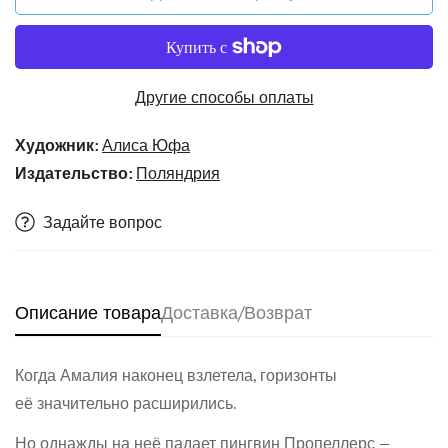
Другие способы оплаты
Художник:
Алиса Юфа
Издательство:
Поляндрия
Задайте вопрос
Описание товара
Доставка/Возврат
Когда Амалия наконец взлетела, горизонты
её значительно расширились.
Но однажды на неё падает пингвин Пропеллерс —