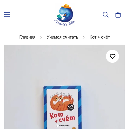
Главная
Учимся считать
Кот + счёт