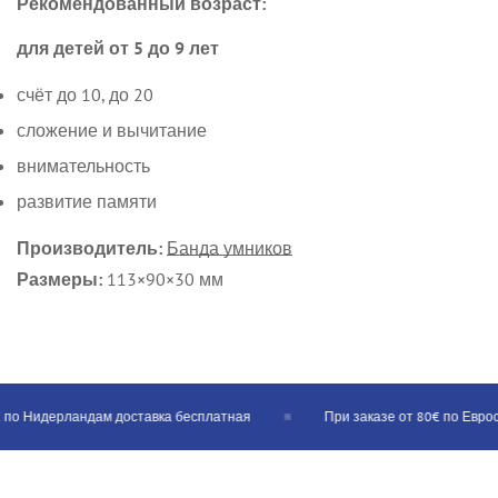
Рекомендованный возраст:
для детей от 5 до 9 лет
счёт до 10, до 20
сложение и вычитание
внимательность
развитие памяти
Производитель:
Банда умников
Размеры:
113×90×30 мм
 по Нидерландам доставка бесплатная
При заказе от 80€ по Евросо