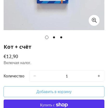
Кот + счёт
€12,90
Обычная
цена
Включая налог.
Количество
Добавить в корзину