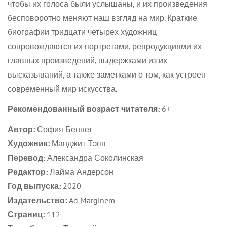
чтобы их голоса были услышаны, и их произведения
бесповоротно меняют наш взгляд на мир. Краткие
No, I'm not
Yes, I am
биографии тридцати четырех художниц
сопровождаются их портретами, репродукциями их
главных произведений, выдержками из их
высказываний, а также заметками о том, как устроен
современный мир искусства.
Рекомендованный возраст читателя:
6+
Автор:
София Беннет
Художник:
Манджит Тэпп
Перевод:
Александра Соколинская
Редактор:
Лайма Андерсон
Год выпуска:
2020
Издательство:
Ad Marginem
Страниц:
112