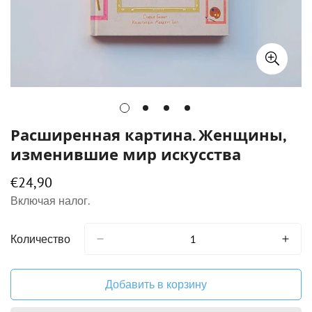
Расширенная картина. Женщины,
изменившие мир искусства
€24,90
Обычная
цена
Включая налог.
Количество
Добавить в корзину